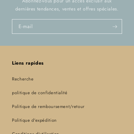
Abonnez-vous pour un accès exclusif aux
dernières tendances, ventes et offres spéciales.
E-mail
Liens rapides
Recherche
politique de confidentialité
Politique de remboursement/retour
Politique d'expédition